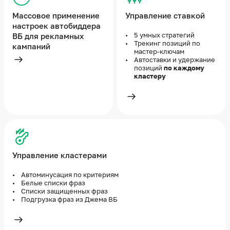
Массовое применение
Управление ставкой
настроек автобиддера
5 умных стратегий
ВБ для рекламных
Трекинг позиций по
кампаний
мастер-ключам
Подробнее
Автоставки и удержание
позиций
по каждому
кластеру
Подробнее
Управление кластерами
Автоминусация по критериям
Белые списки фраз
Списки защищенных фраз
Подгрузка фраз из Джема ВБ
Подробнее