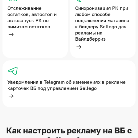
Отслеживание
Синхронизация РК при
остатков, автостоп и
любом способе
автозапуск РК по
подключения магазина
лимитам остатков
к биддеру Sellego для
рекламы на
Подробнее
Вайлдберриз
Подробнее
Уведомления в Telegram об изменениях в рекламе
карточек ВБ под управлением Sellego
Подробнее
Как настроить рекламу на ВБ с