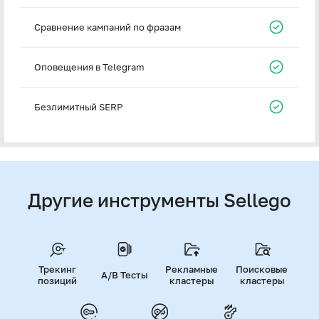
Сравнение кампаний по фразам
Оповещения в Telegram
Безлимитный SERP
Другие инструменты Sellego
Трекинг
Рекламные
Поисковые
A/B Тесты
позиций
кластеры
кластеры