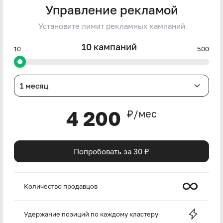
Управление рекламой
Установите лимит рекламных кампаний
10
кампаний
10
500
1 месяц
4 200
₽/мес
Попробовать за 30 ₽
Количество продавцов
Удержание позиций по каждому кластеру