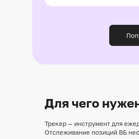
Поп
Для чего нуже
Трекер — инструмент для ежед
Отслеживание позиций ВБ нео