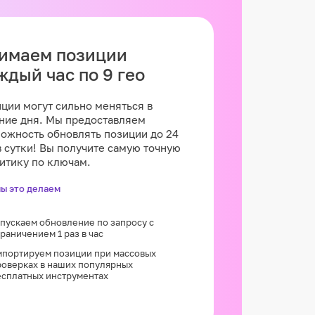
имаем позиции
ждый час по 9 гео
ции могут сильно меняться в
ние дня. Мы предоставляем
ожность обновлять позиции до 24
в сутки! Вы получите самую точную
итику по ключам.
мы это делаем
апускаем обновление по запросу с
раничением 1 раз в час
мпортируем позиции при массовых
роверках в наших популярных
есплатных инструментах