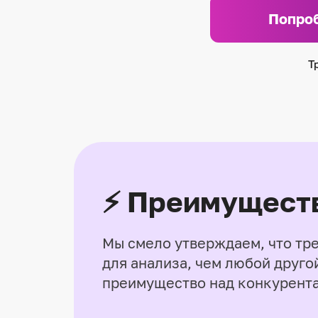
Попроб
Т
⚡ Преимуществ
Мы смело утверждаем, что тр
для анализа, чем любой другой
преимущество над конкурента