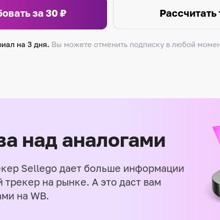
овать за 30 ₽
Рассчитать
риал на 3 дня.
Вы можете отменить подписку в любой момен
а над аналогами
екер Sellego дает больше информации
 трекер на рынке. А это даст вам
ми на WB.