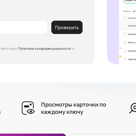
Проверить
тветствует
Политике конфиденциальности
и
Просмотры карточки по
в
каждому ключу