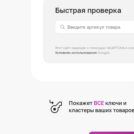
Быстрая проверка
Этот сайт защищен с помощью reCAPTCHA и соо
Условиям использования
Google.
Покажет
ВСЕ
ключи и
кластеры ваших товаро