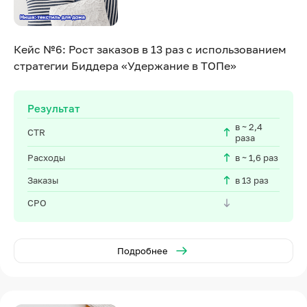
Кейс №6: Рост заказов в 13 раз с использованием
стратегии Биддера «Удержание в ТОПе»
Результат
в ~ 2,4
CTR
раза
Расходы
в ~ 1,6 раз
Заказы
в 13 раз
CPO
Подробнее