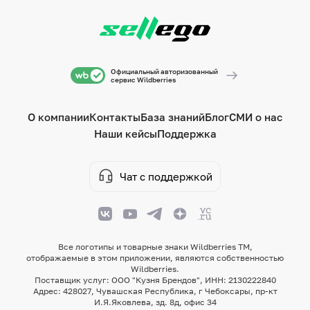
Официальный авторизованный
сервис Wildberries
О компании
Контакты
База знаний
Блог
СМИ о нас
Наши кейсы
Поддержка
Чат с поддержкой
Все логотипы и товарные знаки Wildberries TM,
отображаемые в этом приложении, являются собственностью
Wildberries.
Поставщик услуг: ООО "Кузня Брендов", ИНН: 2130222840
Адрес: 428027, Чувашская Республика, г Чебоксары, пр-кт
И.Я.Яковлева, зд. 8д, офис 34