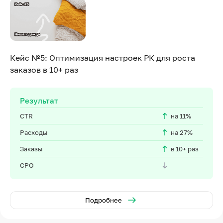
Кейс №5: Оптимизация настроек РК для роста
заказов в 10+ раз
Результат
CTR
на 11%
Расходы
на 27%
Заказы
в 10+ раз
CPO
Подробнее