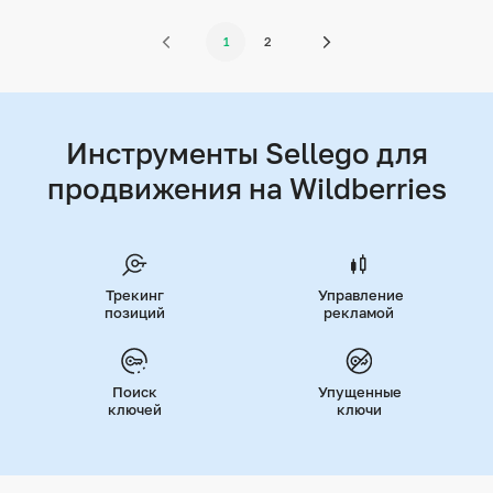
1
2
Инструменты Sellego для
продвижения на Wildberries
Трекинг
Управление
позиций
рекламой
Поиск
Упущенные
ключей
ключи