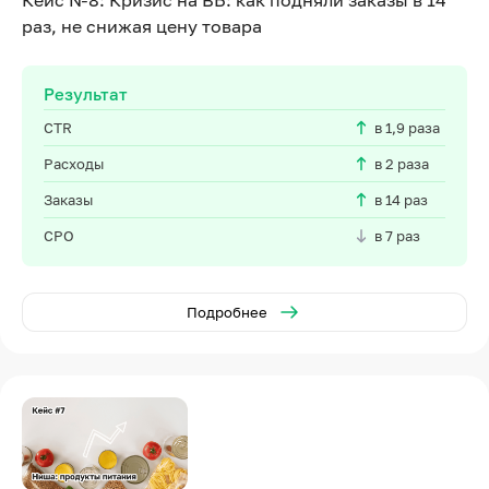
Кейс №8: Кризис на ВБ: как подняли заказы в 14
раз, не снижая цену товара
Результат
CTR
в 1,9 раза
Расходы
в 2 раза
Заказы
в 14 раз
CPO
в 7 раз
Подробнее