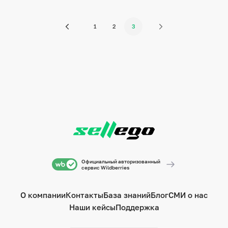
1
2
3
Официальный авторизованный
сервис Wildberries
О компании
Контакты
База знаний
Блог
СМИ о нас
Наши кейсы
Поддержка