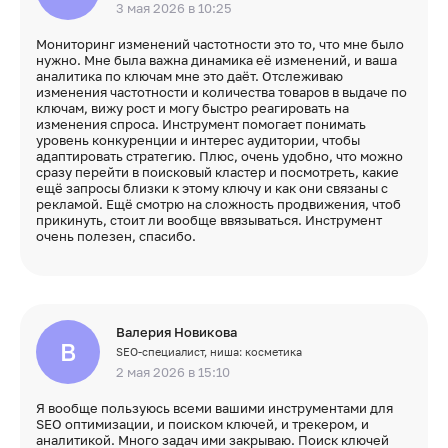
3 мая 2026 в 10:25
Мониторинг изменений частотности это то, что мне было
нужно. Мне была важна динамика её изменений, и ваша
аналитика по ключам мне это даёт. Отслеживаю
изменения частотности и количества товаров в выдаче по
ключам, вижу рост и могу быстро реагировать на
изменения спроса. Инструмент помогает понимать
уровень конкуренции и интерес аудитории, чтобы
адаптировать стратегию. Плюс, очень удобно, что можно
сразу перейти в поисковый кластер и посмотреть, какие
ещё запросы близки к этому ключу и как они связаны с
рекламой. Ещё смотрю на сложность продвижения, чтоб
прикинуть, стоит ли вообще ввязываться. Инструмент
очень полезен, спасибо.
Валерия Новикова
В
SEO-специалист, ниша: косметика
2 мая 2026 в 15:10
Я вообще пользуюсь всеми вашими инструментами для
SEO оптимизации, и поиском ключей, и трекером, и
аналитикой. Много задач ими закрываю. Поиск ключей