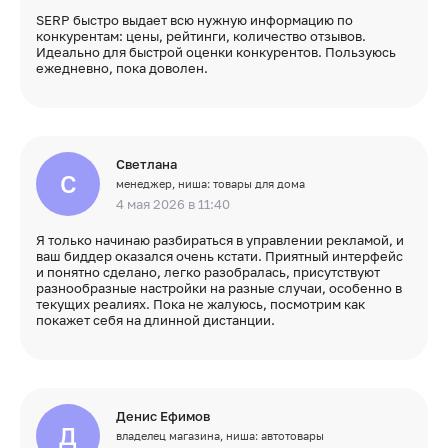
SERP быстро выдает всю нужную информацию по
конкурентам: цены, рейтинги, количество отзывов.
Идеально для быстрой оценки конкурентов. Пользуюсь
ежедневно, пока доволен.
Светлана
С
менеджер, ниша: товары для дома
4 мая 2026 в 11:40
Я только начинаю разбираться в управлении рекламой, и
ваш биддер оказался очень кстати. Приятный интерфейс
и понятно сделано, легко разобралась, присутствуют
разнообразные настройки на разные случаи, особенно в
текущих реалиях. Пока не жалуюсь, посмотрим как
покажет себя на длинной дистанции.
Денис Ефимов
Д
владелец магазина, ниша: автотовары