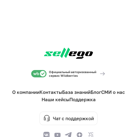
Официальный авторизованный
сервис Wildberries
О компании
Контакты
База знаний
Блог
СМИ о нас
Наши кейсы
Поддержка
Чат с поддержкой