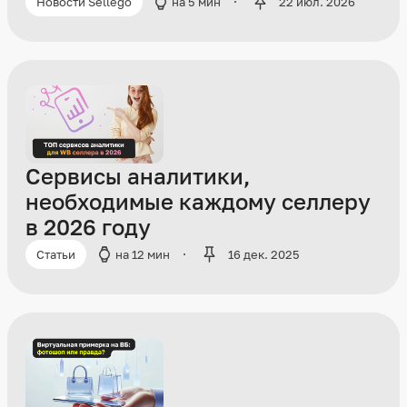
Новости Sellego
на 5 мин
22 июл. 2026
Сервисы аналитики,
необходимые каждому селлеру
в 2026 году
Статьи
на 12 мин
16 дек. 2025