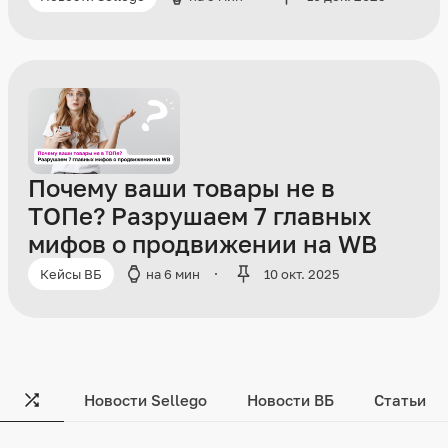
Почему ваши товары не в
ТОПе? Разрушаем 7 главных
мифов о продвижении на WB
Кейсы ВБ
на 6 мин
10 окт. 2025
Новости Sellego
Новости ВБ
Статьи