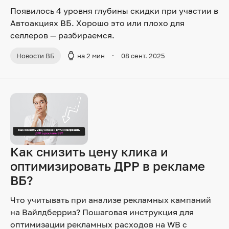
Появилось 4 уровня глубины скидки при участии в
Автоакциях ВБ. Хорошо это или плохо для
селлеров — разбираемся.
Новости ВБ
на 2 мин
08 сент. 2025
Как снизить цену клика и
оптимизировать ДРР в рекламе
ВБ?
Что учитывать при анализе рекламных кампаний
на Вайлдберриз? Пошаговая инструкция для
оптимизации рекламных расходов на WB с