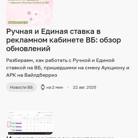
Ручная и Единая ставка в
рекламном кабинете ВБ: обзор
обновлений
Разбираем, как работать с Ручной и Единой
ставкой на ВБ, пришедшими на смену Аукциону и
АРК на Вайлдберриз
Новости ВБ
на 2 мин
22 авг. 2025