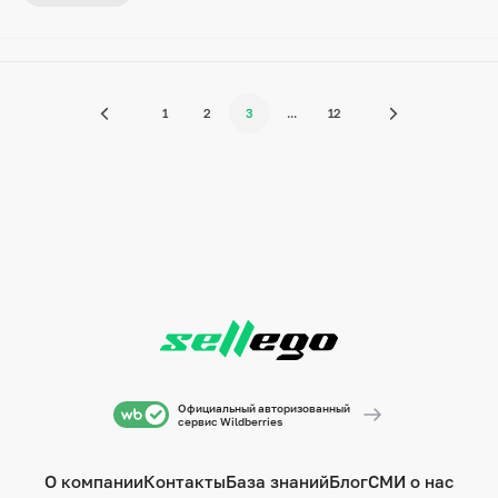
1
2
3
...
12
Официальный авторизованный
сервис Wildberries
О компании
Контакты
База знаний
Блог
СМИ о нас