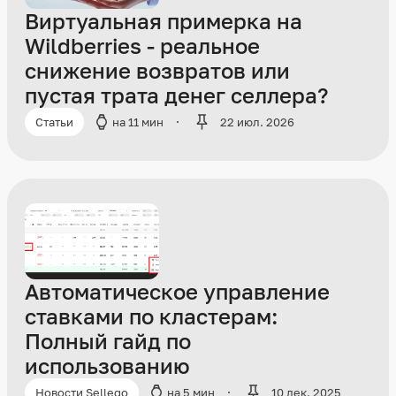
Виртуальная примерка на
Wildberries - реальное
снижение возвратов или
пустая трата денег селлера?
Статьи
на 11 мин
22 июл. 2026
Автоматическое управление
ставками по кластерам:
Полный гайд по
использованию
Новости Sellego
на 5 мин
10 дек. 2025