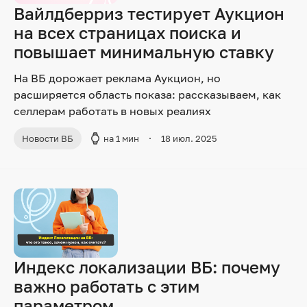
Вайлдберриз тестирует Аукцион
на всех страницах поиска и
повышает минимальную ставку
На ВБ дорожает реклама Аукцион, но
расширяется область показа: рассказываем, как
селлерам работать в новых реалиях
Новости ВБ
на 1 мин
18 июл. 2025
Индекс локализации ВБ: почему
важно работать с этим
параметром