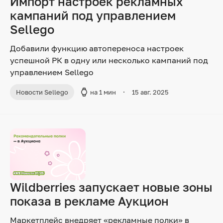
Импорт настроек рекламных
кампаний под управлением
Sellego
Добавили функцию автопереноса настроек
успешной РК в одну или несколько кампаний под
управлением Sellego
Новости Sellego
на 1 мин
15 авг. 2025
Wildberries запускает новые зоны
показа в рекламе Аукцион
Маркетплейс внедряет «рекламные полки» в