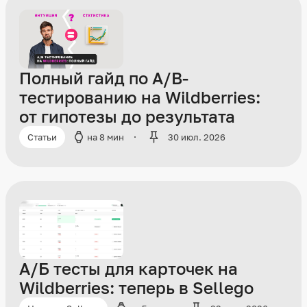
Полный гайд по A/B-
тестированию на Wildberries:
от гипотезы до результата
Статьи
на 8 мин
30 июл. 2026
А/Б тесты для карточек на
Wildberries: теперь в Sellego