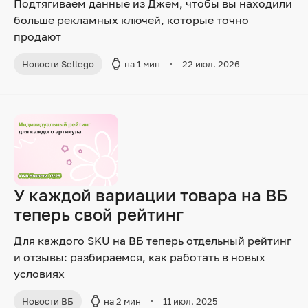
Подтягиваем данные из Джем, чтобы вы находили
больше рекламных ключей, которые точно
продают
Новости Sellego
на 1 мин
22 июл. 2026
У каждой вариации товара на ВБ
теперь свой рейтинг
Для каждого SKU на ВБ теперь отдельный рейтинг
и отзывы: разбираемся, как работать в новых
условиях
Новости ВБ
на 2 мин
11 июл. 2025