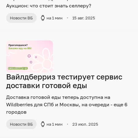
Аукцион: что стоит знать селлеру?
Новости ВБ
на 1 мин
15 авг. 2025
Вайлдберриз тестирует сервис
доставки готовой еды
Доставка готовой еды теперь доступна на
Wildberries для СПб и Москвы, на очереди - еще 6
городов
Новости ВБ
на 1 мин
23 июл. 2025