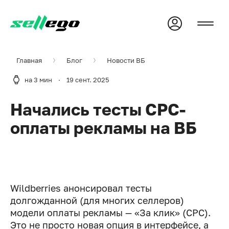
Главная
Блог
Новости ВБ
на 3 мин
·
19 сент. 2025
Начались тесты CPC-
оплаты рекламы на ВБ
Wildberries анонсировал тесты
долгожданной (для многих селлеров)
модели оплаты рекламы — «За клик» (CPC).
Это не просто новая опция в интерфейсе, а