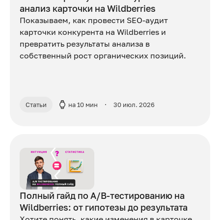
анализ карточки на Wildberries
Показываем, как провести SEO-аудит
карточки конкурента на Wildberries и
превратить результаты анализа в
собственный рост органических позиций.
Статьи
на 10 мин
30 июл. 2026
Полный гайд по A/B-тестированию на
Wildberries: от гипотезы до результата
Хотите понять, какие изменения в карточке