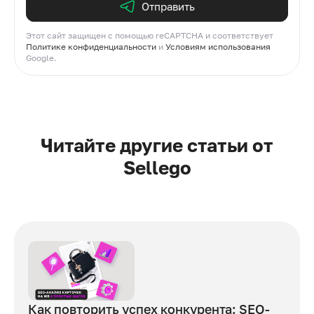
Отправить
Этот сайт защищен с помощью reCAPTCHA и соответствует
Политике конфиденциальности
и
Условиям использования
Google.
Читайте другие статьи от
Sellego
Как повторить успех конкурента: SEO-