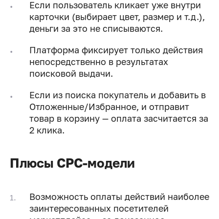
Если пользователь кликает уже внутри
карточки (выбирает цвет, размер и т.д.),
деньги за это не списываются.
Платформа фиксирует только действия
непосредственно в результатах
поисковой выдачи.
Если из поиска покупатель и добавить в
Отложенные/Избранное, и отправит
товар в корзину — оплата засчитается за
2 клика.
Плюсы CPC-модели
Возможность оплаты действий наиболее
заинтересованных посетителей