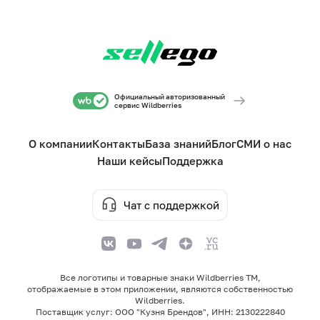
Официальный авторизованный
сервис Wildberries
О компании
Контакты
База знаний
Блог
СМИ о нас
Наши кейсы
Поддержка
Чат с поддержкой
Все логотипы и товарные знаки Wildberries TM,
отображаемые в этом приложении, являются собственностью
Wildberries.
Поставщик услуг: ООО "Кузня Брендов", ИНН: 2130222840