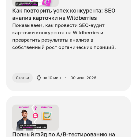
Как повторить успех конкурента: SEO-
анализ карточки на Wildberries
Показываем, как провести SEO-аудит
карточки конкурента на Wildberries и
превратить результаты анализа в
собственный рост органических позиций.
Статьи
на 10 мин
30 июл. 2026
Полный гайд по A/B-тестированию на