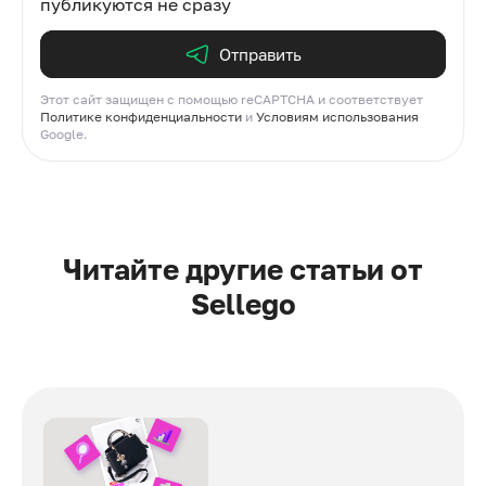
публикуются не сразу
Отправить
Этот сайт защищен с помощью reCAPTCHA и соответствует
Политике конфиденциальности
и
Условиям использования
Google.
Читайте другие статьи от
Sellego