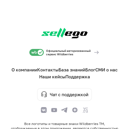
Официальный авторизованный
сервис Wildberries
О компании
Контакты
База знаний
Блог
СМИ о нас
Наши кейсы
Поддержка
Чат с поддержкой
Все логотипы и товарные знаки Wildberries TM,
отображаемые в этом приложении, являются собственностью