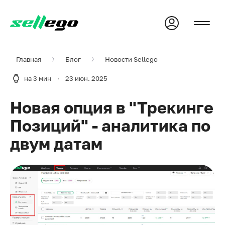
Главная
Блог
Новости Sellego
на 3 мин
·
23 июн. 2025
Новая опция в "Трекинге
Позиций" - аналитика по
двум датам