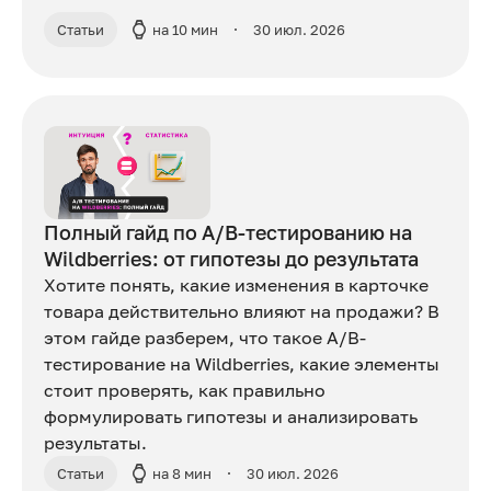
Статьи
на 10 мин
30 июл. 2026
Полный гайд по A/B-тестированию на
Wildberries: от гипотезы до результата
Хотите понять, какие изменения в карточке
товара действительно влияют на продажи? В
этом гайде разберем, что такое A/B-
тестирование на Wildberries, какие элементы
стоит проверять, как правильно
формулировать гипотезы и анализировать
результаты.
Статьи
на 8 мин
30 июл. 2026