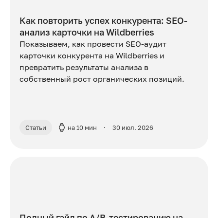
Как повторить успех конкурента: SEO-
анализ карточки на Wildberries
Показываем, как провести SEO-аудит
карточки конкурента на Wildberries и
превратить результаты анализа в
собственный рост органических позиций.
Статьи
на 10 мин
30 июл. 2026
Полный гайд по A/B-тестированию на