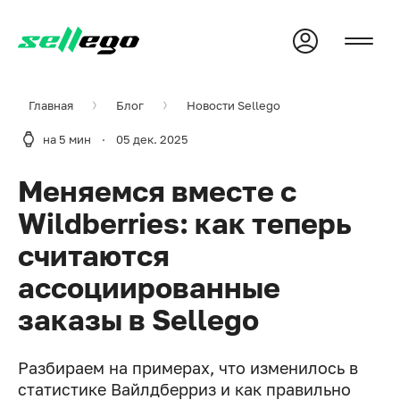
Главная
Блог
Новости Sellego
на 5 мин
·
05 дек. 2025
Меняемся вместе с
Wildberries: как теперь
считаются
ассоциированные
заказы в Sellego
Разбираем на примерах, что изменилось в
статистике Вайлдберриз и как правильно