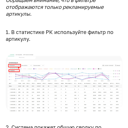
Обращаем внимание, что
в фильтре
отображаются только рекламируемые
артикулы.
1. В статистике РК используйте фильтр по
артикулу.
2. Система покажет общую сводку по