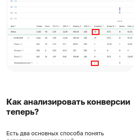
Как анализировать конверсии
теперь?
Есть два основных способа понять