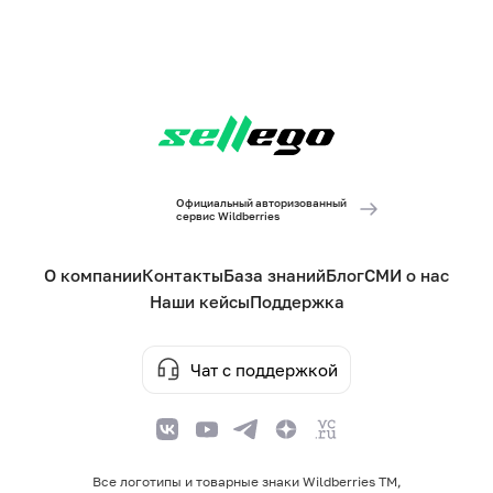
Официальный авторизованный
сервис Wildberries
О компании
Контакты
База знаний
Блог
СМИ о нас
Наши кейсы
Поддержка
Чат с поддержкой
Все логотипы и товарные знаки Wildberries TM,