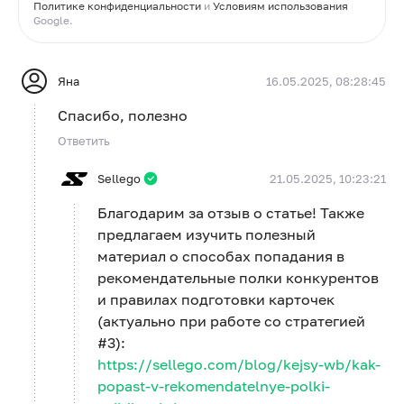
Политике конфиденциальности
и
Условиям использования
Google.
Яна
16.05.2025, 08:28:45
Спасибо, полезно
Ответить
Sellego
21.05.2025, 10:23:21
Благодарим за отзыв о статье! Также
предлагаем изучить полезный
материал о способах попадания в
рекомендательные полки конкурентов
и правилах подготовки карточек
(актуально при работе со стратегией
#3):
https://sellego.com/blog/kejsy-wb/kak-
popast-v-rekomendatelnye-polki-