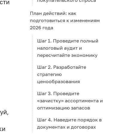
покупательского спроса
сти
План действий: как
подготовиться к изменениям
2026 года
Шаг 1. Проведите полный
налоговый аудит и
пересчитайте экономику
Шаг 2. Разработайте
стратегию
ценообразования
Шаг 3. Проведите
«зачистку» ассортимента и
оптимизацию запасов
уй,
Шаг 4. Наведите порядок в
документах и договорах
ки