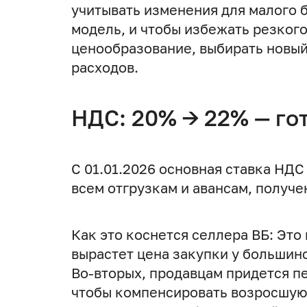
учитывать изменения для малого 
модель, и чтобы избежать резког
ценообразование, выбирать новый
расходов.
НДС: 20% → 22% — го
С 01.01.2026 основная ставка НДС
всем отгрузкам и авансам, получе
Как это коснется селлера ВБ: Это
вырастет цена закупки у большин
Во-вторых, продавцам придется п
чтобы компенсировать возросшую 