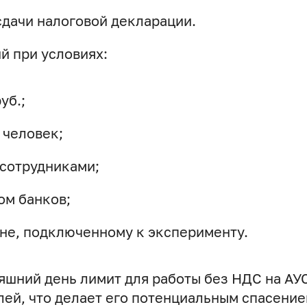
сдачи налоговой декларации.
й при условиях:
уб.;
 человек;
 сотрудниками;
ом банков;
оне, подключенному к эксперименту.
яшний день лимит для работы без НДС на АУ
лей, что делает его потенциальным спасение