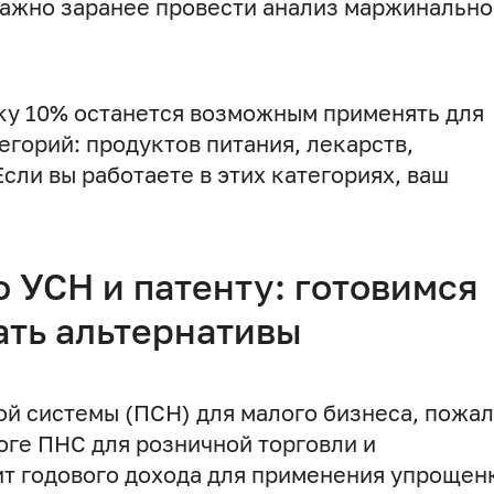
важно заранее провести анализ маржинально
ку 10% останется возможным применять для
горий: продуктов питания, лекарств,
Если вы работаете в этих категориях, ваш
 УСН и патенту: готовимся
ать альтернативы
й системы (ПСН) для малого бизнеса, пожал
оге ПНС для розничной торговли и
ит годового дохода для применения упрощен