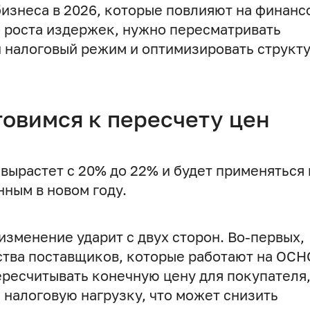
бизнеса в 2026, которые повлияют на финан
о роста издержек, нужно пересматривать
 налоговый режим и оптимизировать структ
товимся к пересчету цен
 вырастет с 20% до 22% и будет применяться 
нным в новом году.
 изменение ударит с двух сторон. Во-первых,
ства поставщиков, которые работают на ОСН
ересчитывать конечную цену для покупателя
налоговую нагрузку, что может снизить