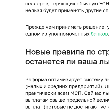
селлеров, теряющих обычную УСН.
нельзя будет применять другие с
Прежде чем принимать решение, у
одном из уполномоченных
банков
Новые правила по ст
останется ли ваша ль
Реформа оптимизирует систему л
(малых и средних предприятий). Л
практически всем МСП. Сейчас ль
выплатам свыше предельной величи
выплат (которые не достигают уст