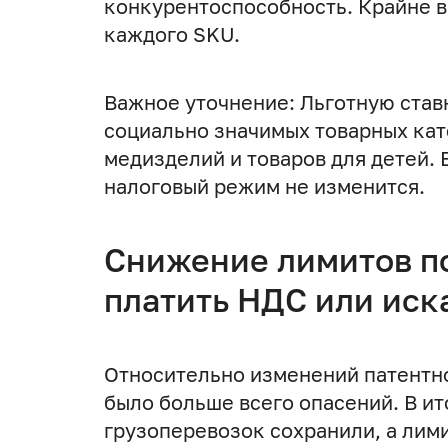
конкурентоспособность. Крайне 
каждого SKU.
Важное уточнение: Льготную став
социально значимых товарных кате
медизделий и товаров для детей. 
налоговый режим не изменится.
Снижение лимитов по
платить НДС или иск
Относительно изменений патентно
было больше всего опасений. В ит
грузоперевозок сохранили, а лим