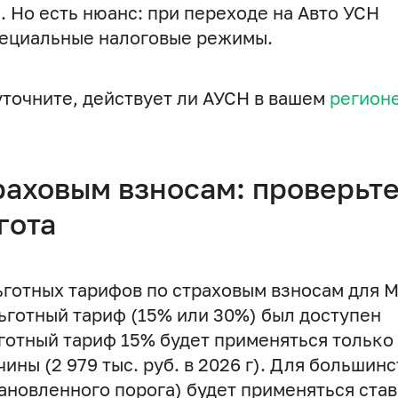
 Но есть нюанс: при переходе на Авто УСН
пециальные налоговые режимы.
точните, действует ли АУСН в вашем
регион
.
раховым взносам: проверьте
гота
ьготных тарифов по страховым взносам для 
ьготный тариф (15% или 30%) был доступен
готный тариф 15% будет применяться только
ны (2 979 тыс. руб. в 2026 г). Для большинс
ановленного порога) будет применяться ста