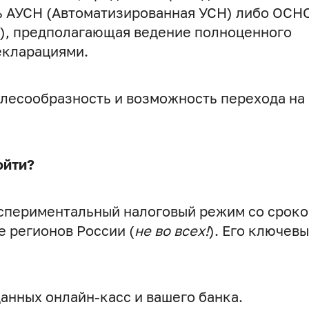
ь АУСН (Автоматизированная УСН) либо ОСН
), предполагающая ведение полноценного
екларациями.
лесообразность и возможность перехода на
ойти?
кспериментальный налоговый режим со срок
е регионов России (
не во всех!
). Его ключев
данных онлайн-касс и вашего банка.