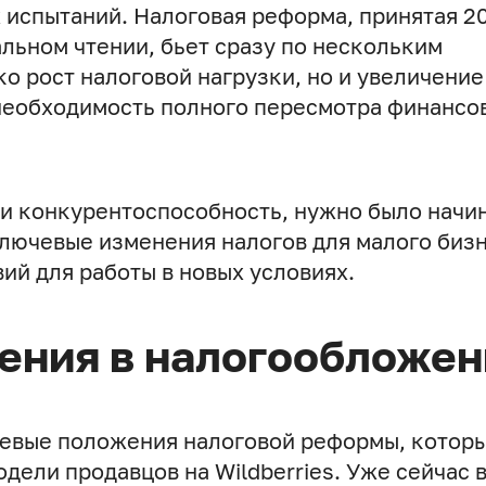
 испытаний. Налоговая реформа, принятая 2
альном чтении, бьет сразу по нескольким
о рост налоговой нагрузки, но и увеличение
необходимость полного пересмотра финансо
ь и конкурентоспособность, нужно было начи
ключевые изменения налогов для малого биз
ий для работы в новых условиях.
ения в налогообложен
ючевые положения налоговой реформы, котор
дели продавцов на Wildberries. Уже сейчас 