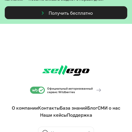
Получить бесплатно
Официальный авторизованный
сервис Wildberries
О компании
Контакты
База знаний
Блог
СМИ о нас
Наши кейсы
Поддержка