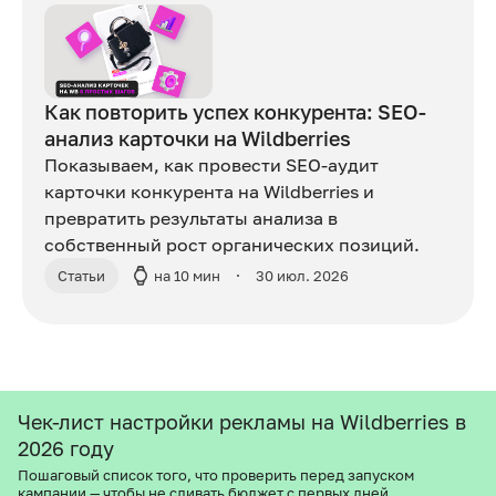
Как повторить успех конкурента: SEO-
анализ карточки на Wildberries
Показываем, как провести SEO-аудит
карточки конкурента на Wildberries и
превратить результаты анализа в
собственный рост органических позиций.
Статьи
на 10 мин
30 июл. 2026
Чек-лист настройки рекламы на Wildberries в
2026 году
Пошаговый список того, что проверить перед запуском
кампании — чтобы не сливать бюджет с первых дней