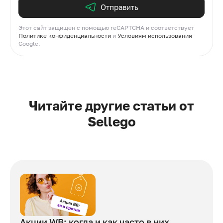
Отправить
Этот сайт защищен с помощью reCAPTCHA и соответствует
Политике конфиденциальности
и
Условиям использования
Google.
Читайте другие статьи от
Sellego
Акции WB: когда и как часто в них