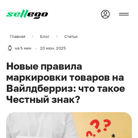
Главная
Блог
Статьи
на 5 мин
·
20 июн. 2025
Новые правила
маркировки товаров на
Вайлдберриз: что такое
Честный знак?