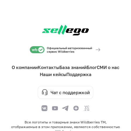
Официальный авторизованный
сервис Wildberries
О компании
Контакты
База знаний
Блог
СМИ о нас
Наши кейсы
Поддержка
Чат с поддержкой
Все логотипы и товарные знаки Wildberries TM,
отображаемые в этом приложении, являются собственностью