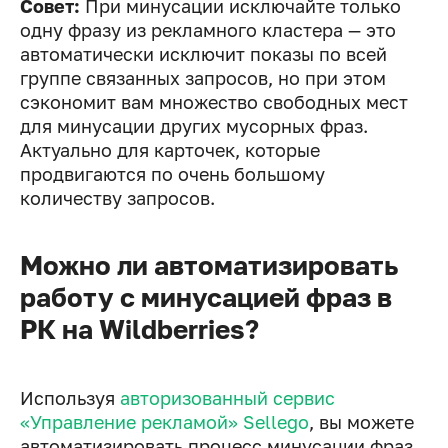
Совет:
При минусации исключайте только
одну фразу из рекламного кластера — это
автоматически исключит показы по всей
группе связанных запросов, но при этом
сэкономит вам множество свободных мест
для минусации других мусорных фраз.
Актуально для карточек, которые
продвигаются по очень большому
количеству запросов.
Можно ли автоматизировать
работу с минусацией фраз в
РК на Wildberries?
Используя
авторизованный сервис
«Управление рекламой» Sellego
, вы можете
автоматизировать процесс минусации фраз