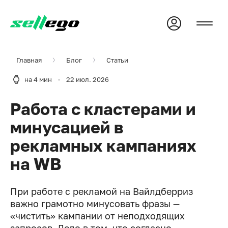
Главная
Блог
Статьи
на 4 мин
·
22 июл. 2026
Работа с кластерами и
минусацией в
рекламных кампаниях
на WB
При работе с рекламой на Вайлдберриз
важно грамотно минусовать фразы —
«чистить» кампании от неподходящих