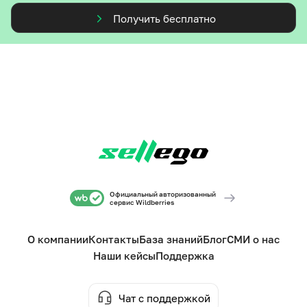
Получить бесплатно
Официальный авторизованный
сервис Wildberries
О компании
Контакты
База знаний
Блог
СМИ о нас
Наши кейсы
Поддержка
Чат с поддержкой