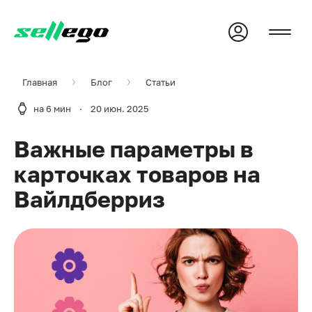
Главная
Блог
Статьи
на 6 мин
·
20 июн. 2025
Важные параметры в
карточках товаров на
Вайлдберриз