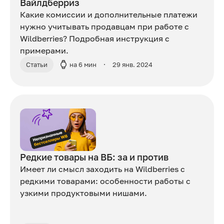
Вайлдберриз
Какие комиссии и дополнительные платежи
нужно учитывать продавцам при работе с
Wildberries? Подробная инструкция с
примерами.
Статьи
на 6 мин
29 янв. 2024
Редкие товары на ВБ: за и против
Имеет ли смысл заходить на Wildberries c
редкими товарами: особенности работы с
узкими продуктовыми нишами.