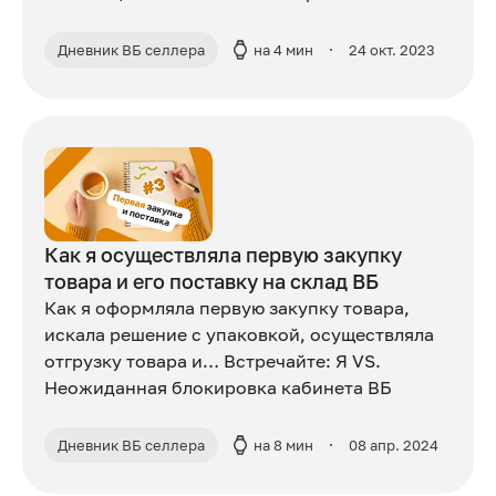
Дневник ВБ селлера
на 4 мин
24 окт. 2023
Как я осуществляла первую закупку
товара и его поставку на склад ВБ
Как я оформляла первую закупку товара,
искала решение с упаковкой, осуществляла
отгрузку товара и… Встречайте: Я VS.
Неожиданная блокировка кабинета ВБ
Дневник ВБ селлера
на 8 мин
08 апр. 2024