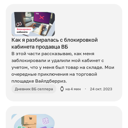
Как я разбиралась с блокировкой
кабинета продавца ВБ
В этой части рассказываю, как меня
заблокировали и удалили мой кабинет с
учетом, что у меня был товар на складе. Мои
очередные приключения на торговой
площадке Вайлдберриз.
Дневник ВБ селлера
на 4 мин
24 окт. 2023