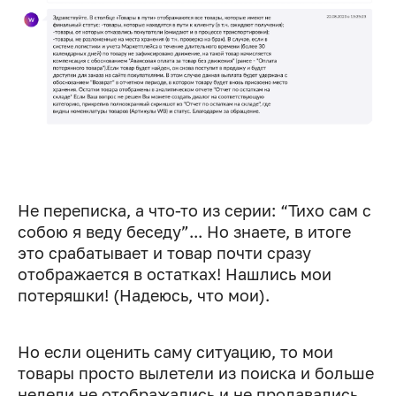
Не переписка, а что-то из серии: “Тихо сам с
собою я веду беседу”... Но знаете, в итоге
это срабатывает и товар почти сразу
отображается в остатках! Нашлись мои
потеряшки! (Надеюсь, что мои).
Но если оценить саму ситуацию, то мои
товары просто вылетели из поиска и больше
недели не отображались и не продавались.