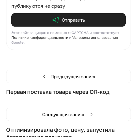
публикуются не сразу
Отправить
Этот сайт защищен с помощью reCAPTCHA и соответствует
Политике конфиденциальности
и
Условиям использования
Google.
Предыдущая запись
Первая поставка товара через QR-код
Следующая запись
Оптимизировала фото, цену, запустила
Авторекламу: результат