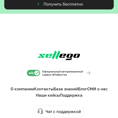
Получить бесплатно
Официальный авторизованный
сервис Wildberries
О компании
Контакты
База знаний
Блог
СМИ о нас
Наши кейсы
Поддержка
Чат с поддержкой