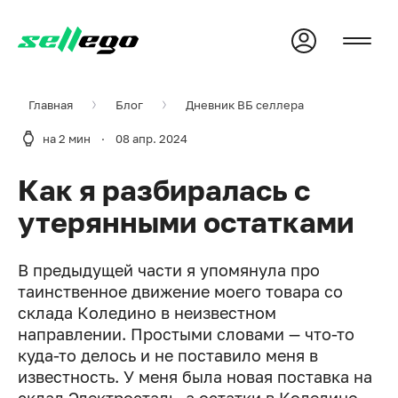
Главная
Блог
Дневник ВБ селлера
на 2 мин
·
08 апр. 2024
Как я разбиралась с
утерянными остатками
В предыдущей части я упомянула про
таинственное движение моего товара со
склада Коледино в неизвестном
направлении. Простыми словами — что-то
куда-то делось и не поставило меня в
известность. У меня была новая поставка на